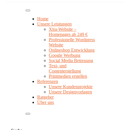
Home
Unsere Leistungen
Xtra-Website –
Homepages ab 249 €
Professionelle Wordpress
Website
Onlineshop Entwicklung
Google Werbung
Social Media Betreuung
Text- und
Contenterstellung
Printmedien erstellen
Referenzen
Unsere Kundenprojekte
Unsere Designvorlagen
Ratgeber
Über uns