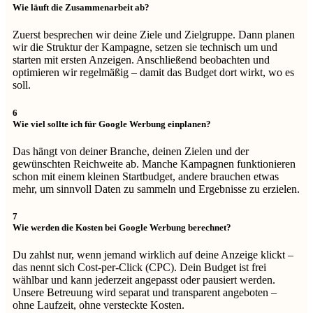
Wie läuft die Zusammenarbeit ab?
Zuerst besprechen wir deine Ziele und Zielgruppe. Dann planen
wir die Struktur der Kampagne, setzen sie technisch um und
starten mit ersten Anzeigen. Anschließend beobachten und
optimieren wir regelmäßig – damit das Budget dort wirkt, wo es
soll.
6
Wie viel sollte ich für Google Werbung einplanen?
Das hängt von deiner Branche, deinen Zielen und der
gewünschten Reichweite ab. Manche Kampagnen funktionieren
schon mit einem kleinen Startbudget, andere brauchen etwas
mehr, um sinnvoll Daten zu sammeln und Ergebnisse zu erzielen.
7
Wie werden die Kosten bei Google Werbung berechnet?
Du zahlst nur, wenn jemand wirklich auf deine Anzeige klickt –
das nennt sich Cost-per-Click (CPC). Dein Budget ist frei
wählbar und kann jederzeit angepasst oder pausiert werden.
Unsere Betreuung wird separat und transparent angeboten –
ohne Laufzeit, ohne versteckte Kosten.