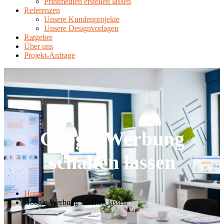
Printmedien erstellen lassen
Referenzen
Unsere Kundenprojekte
Unsere Designvorlagen
Ratgeber
Über uns
Projekt-Anfrage
Google Werbung
schalten lassen
Home
Google Werbung schalten lassen