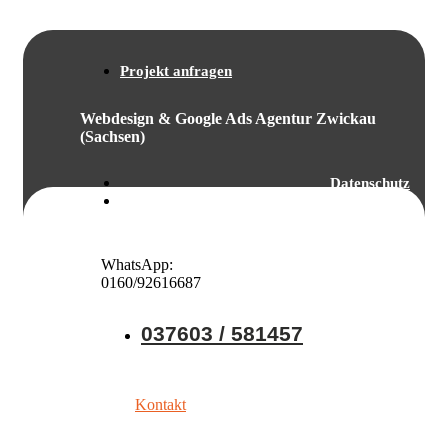
Projekt anfragen
Webdesign & Google Ads Agentur Zwickau
(Sachsen)
Datenschutz
Impressum
WhatsApp:
0160/92616687
037603 / 581457
Kontakt