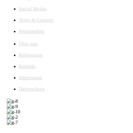
Social Media
Texte & Content
Printmedien
Über uns
Referenzen
Kontakt
Impressum
Datenschutz