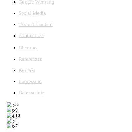
Google Werbung
Social Media
Texte & Content
Printmedien
Über uns
Referenzen
Kontakt
Impressum
Datenschutz