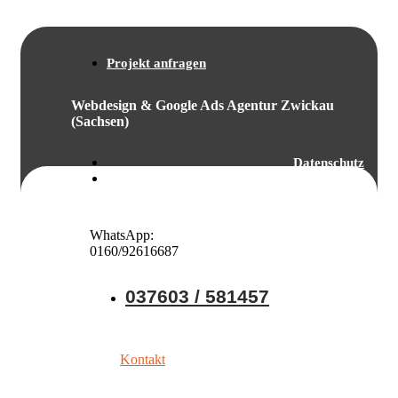
Projekt anfragen
Webdesign & Google Ads Agentur Zwickau
(Sachsen)
Datenschutz
Impressum
WhatsApp:
0160/92616687
037603 / 581457
Kontakt