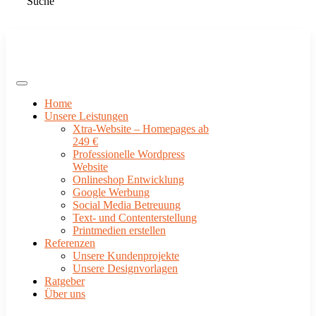
Suche
Home
Unsere Leistungen
Xtra-Website – Homepages ab
249 €
Professionelle Wordpress
Website
Onlineshop Entwicklung
Google Werbung
Social Media Betreuung
Text- und Contenterstellung
Printmedien erstellen
Referenzen
Unsere Kundenprojekte
Unsere Designvorlagen
Ratgeber
Über uns