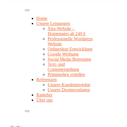
Home
Unsere Leistungen
Xtra-Website –
Homepages ab 249 €
Professionelle Wordpress
Website
Onlineshop Entwicklung
Google Werbung
Social Media Betreuung
Text- und
Contenterstellung
Printmedien erstellen
Referenzen
Unsere Kundenprojekte
Unsere Designvorlagen
Ratgeber
Über uns