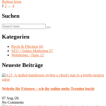
Beitrag lesen
1
2
…
4
Suchen
Kategorien
Recht & Pflichten
04
SEO / Online-Marketing
07
Webdesign / Tipps
12
Neueste Beiträge
Website für Friseure – wie ihr online mehr Termine bucht
07 Aug./26
No Comments