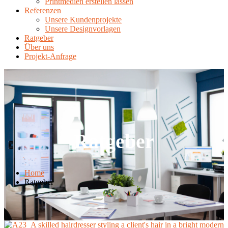
Printmedien erstellen lassen
Referenzen
Unsere Kundenprojekte
Unsere Designvorlagen
Ratgeber
Über uns
Projekt-Anfrage
Ratgeber
Home
Ratgeber