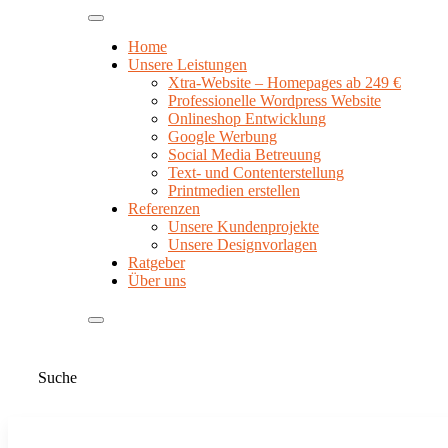
Home
Unsere Leistungen
Xtra-Website – Homepages ab 249 €
Professionelle Wordpress Website
Onlineshop Entwicklung
Google Werbung
Social Media Betreuung
Text- und Contenterstellung
Printmedien erstellen
Referenzen
Unsere Kundenprojekte
Unsere Designvorlagen
Ratgeber
Über uns
Suche