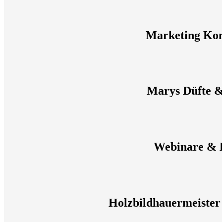
Marketing Ko
Marys Düfte 
Webinare & 
Holzbildhauermeister