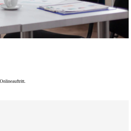
nlineauftritt.