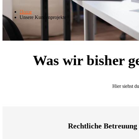
Home
Unsere Kundenprojekte
Was wir bisher 
Hier siehst d
Rechtliche Betreuung 