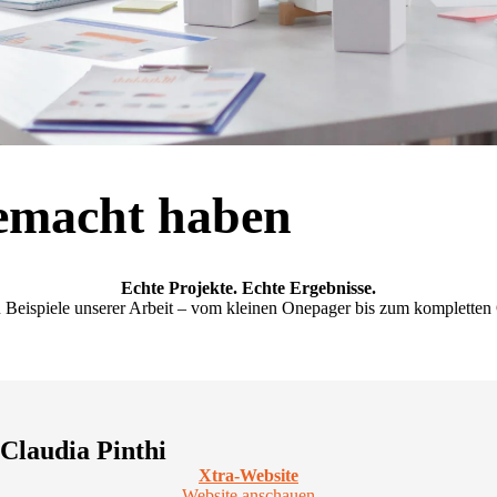
gemacht haben
Echte Projekte. Echte Ergebnisse.
u Beispiele unserer Arbeit – vom kleinen Onepager bis zum kompletten O
Claudia Pinthi
Xtra-Website
Website anschauen