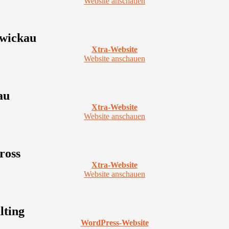
Website anschauen
Zwickau
Xtra-Website
Website anschauen
au
Xtra-Website
Website anschauen
ross
Xtra-Website
Website anschauen
lting
WordPress-Website