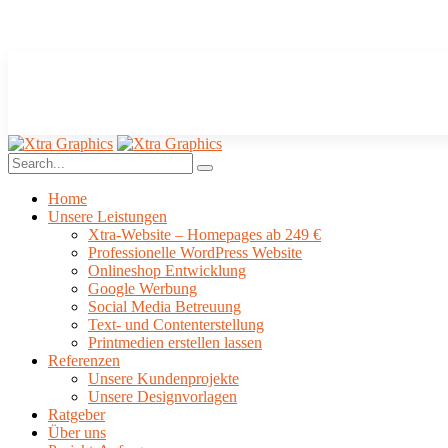
Home
Unsere Leistungen
Xtra-Website – Homepages ab 249 €
Professionelle WordPress Website
Onlineshop Entwicklung
Google Werbung
Social Media Betreuung
Text- und Contenterstellung
Printmedien erstellen lassen
Referenzen
Unsere Kundenprojekte
Unsere Designvorlagen
Ratgeber
Über uns