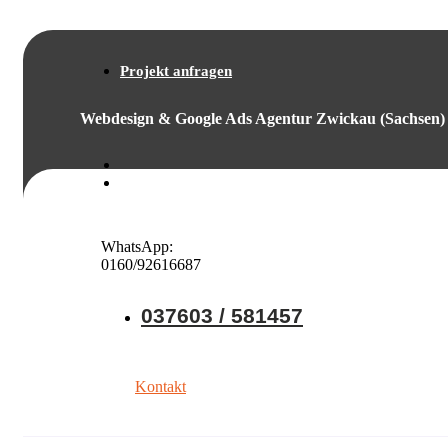
Projekt anfragen
Webdesign & Google Ads Agentur Zwickau (Sachsen)
WhatsApp:
0160/92616687
037603 / 581457
Kontakt