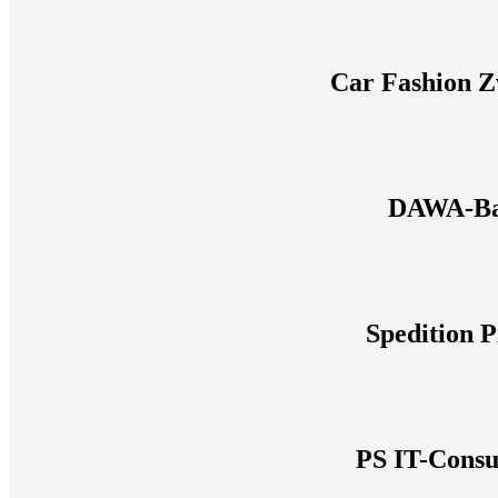
Car Fashion 
DAWA-B
Spedition P
PS IT-Consu