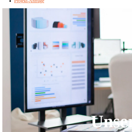
Projekt-Anfrage
Unse