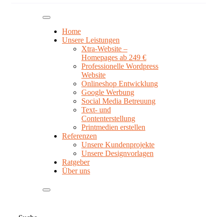
Home
Unsere Leistungen
Xtra-Website –
Homepages ab 249 €
Professionelle Wordpress
Website
Onlineshop Entwicklung
Google Werbung
Social Media Betreuung
Text- und
Contenterstellung
Printmedien erstellen
Referenzen
Unsere Kundenprojekte
Unsere Designvorlagen
Ratgeber
Über uns