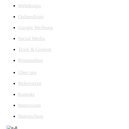
Webdesign
Onlineshops
Google Werbung
Social Media
Texte & Content
Printmedien
Über uns
Referenzen
Kontakt
Impressum
Datenschutz