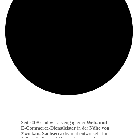
Seit 2008 sind wir als engagierter
Web‑ und
E‑Commerce‑Dienstleister
in der
Nähe von
Zwickau, Sachsen
aktiv und entwickeln für