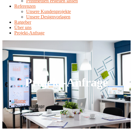
Printmedien erstellen lassen
Referenzen
Unsere Kundenprojekte
Unsere Designvorlagen
Ratgeber
Über uns
Projekt-Anfrage
Projekt-Anfrage
Home
Projekt-Anfrage