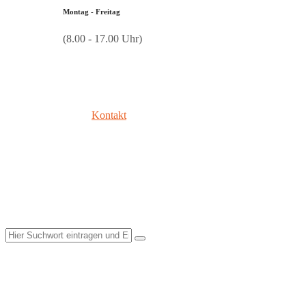
Montag - Freitag
(8.00 - 17.00 Uhr)
Kontakt