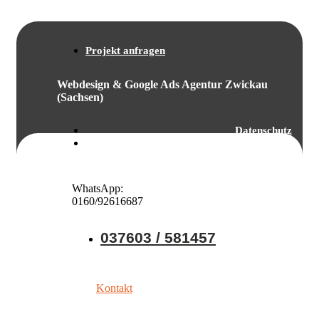
Projekt anfragen
Webdesign & Google Ads Agentur Zwickau
(Sachsen)
Datenschutz
Impressum
WhatsApp:
0160/92616687
037603 / 581457
Kontakt