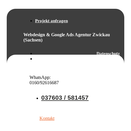
Projekt anfragen
Webdesign & Google Ads Agentur Zwickau
(Sachsen)
Datenschutz
Impressum
WhatsApp:
0160/92616687
037603 / 581457
Kontakt