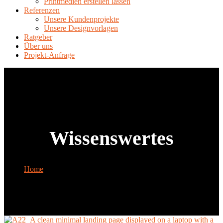
Printmedien erstellen lassen
Referenzen
Unsere Kundenprojekte
Unsere Designvorlagen
Ratgeber
Über uns
Projekt-Anfrage
Wissenswertes
Home
Tag: Wissenswertes