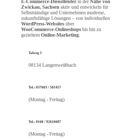
E‑Commerce‑Dienstleister
in der
Nähe von
Zwickau, Sachsen
aktiv und entwickeln für
Selbstständige und Unternehmen moderne,
zukunftsfähige Lösungen – von individuellen
WordPress‑Websites
über
WooCommerce‑Onlineshops
bis hin zu
gezieltem
Online‑Marketing
.
Talweg 1
08134 Langenweißbach
Tel.: 037603 / 581457
(Montag - Freitag)
Tel.: 0160 / 92616687
(Montag - Freitag)