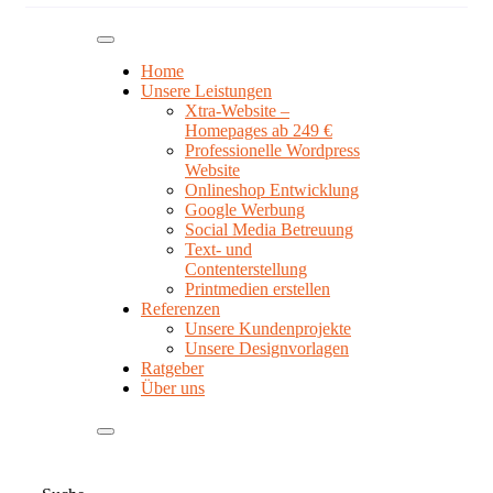
Home
Unsere Leistungen
Xtra-Website –
Homepages ab 249 €
Professionelle Wordpress
Website
Onlineshop Entwicklung
Google Werbung
Social Media Betreuung
Text- und
Contenterstellung
Printmedien erstellen
Referenzen
Unsere Kundenprojekte
Unsere Designvorlagen
Ratgeber
Über uns