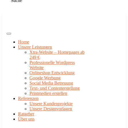
Suche
Home
Unsere Leistungen
Xtra-Website – Homepages ab
249 €
Professionelle Wordpress
Website
Onlineshop Entwicklung
Google Werbung
Social Media Betreuung
Text- und Contenterstellung
Printmedien erstellen
Referenzen
Unsere Kundenprojekte
Unsere Designvorlagen
Ratgeber
Über uns