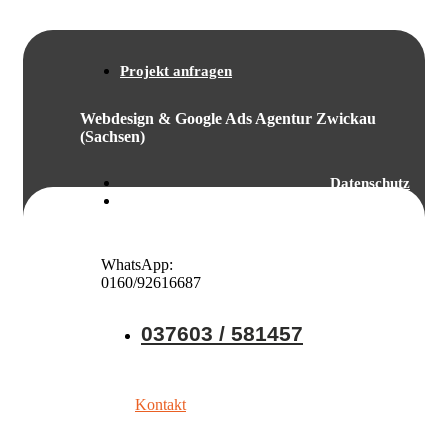
Projekt anfragen
Webdesign & Google Ads Agentur Zwickau
(Sachsen)
Datenschutz
Impressum
WhatsApp:
0160/92616687
037603 / 581457
Kontakt