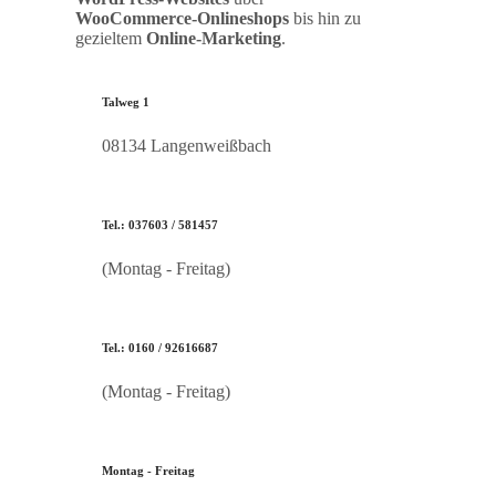
WooCommerce‑Onlineshops
bis hin zu
gezieltem
Online‑Marketing
.
Talweg 1
08134 Langenweißbach
Tel.: 037603 / 581457
(Montag - Freitag)
Tel.: 0160 / 92616687
(Montag - Freitag)
Montag - Freitag