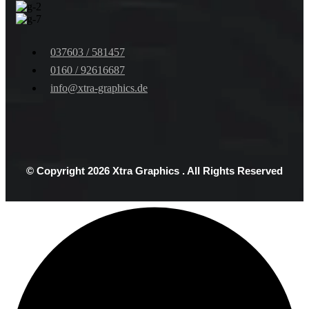
037603 / 581457
0160 / 92616687
info@xtra-graphics.de
© Copyright 2026 Xtra Graphics
. All Rights Reserved