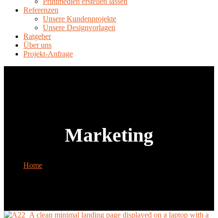
Printmedien erstellen lassen
Referenzen
Unsere Kundenprojekte
Unsere Designvorlagen
Ratgeber
Über uns
Projekt-Anfrage
Marketing
Home
Tag: Marketing