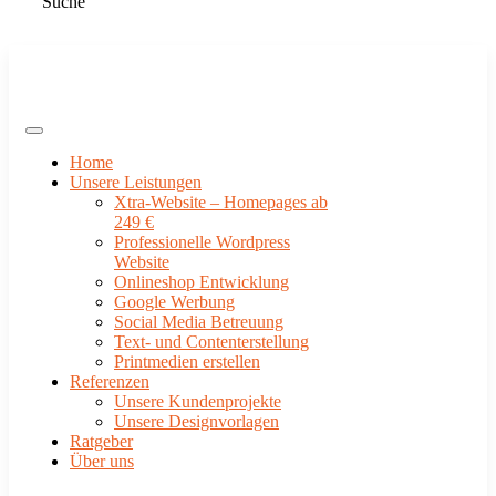
Suche
Home
Unsere Leistungen
Xtra-Website – Homepages ab
249 €
Professionelle Wordpress
Website
Onlineshop Entwicklung
Google Werbung
Social Media Betreuung
Text- und Contenterstellung
Printmedien erstellen
Referenzen
Unsere Kundenprojekte
Unsere Designvorlagen
Ratgeber
Über uns