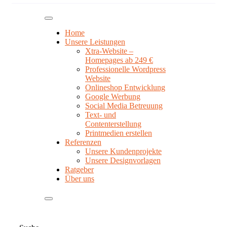
Home
Unsere Leistungen
Xtra-Website –
Homepages ab 249 €
Professionelle Wordpress
Website
Onlineshop Entwicklung
Google Werbung
Social Media Betreuung
Text- und
Contenterstellung
Printmedien erstellen
Referenzen
Unsere Kundenprojekte
Unsere Designvorlagen
Ratgeber
Über uns