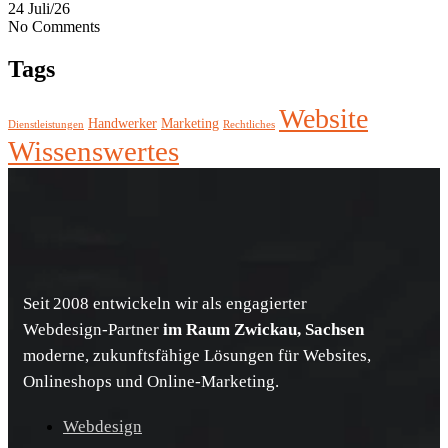
24 Juli/26
No Comments
Tags
Website
Handwerker
Marketing
Dienstleistungen
Rechtliches
Wissenswertes
Seit 2008 entwickeln wir als engagierter
Webdesign‑Partner
im Raum Zwickau, Sachsen
moderne, zukunftsfähige Lösungen für Websites,
Onlineshops und Online‑Marketing.
Webdesign