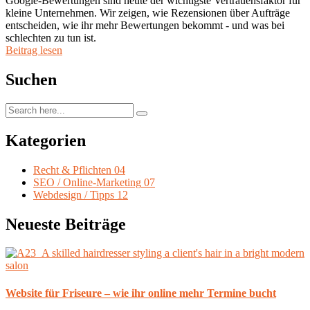
Google-Bewertungen sind heute der wichtigste Vertrauensfaktor für
kleine Unternehmen. Wir zeigen, wie Rezensionen über Aufträge
entscheiden, wie ihr mehr Bewertungen bekommt - und was bei
schlechten zu tun ist.
Beitrag lesen
Suchen
Kategorien
Recht & Pflichten
04
SEO / Online-Marketing
07
Webdesign / Tipps
12
Neueste Beiträge
Website für Friseure – wie ihr online mehr Termine bucht